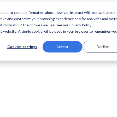
used to collect information about how you interact with our website an
prove and customize your browsing experience and for analytics and metr
ut more about the cookies we use, see our Privacy Policy.
his website. A single cookie will be used in your browser to remember you
Cookies settings
Accept
Decline