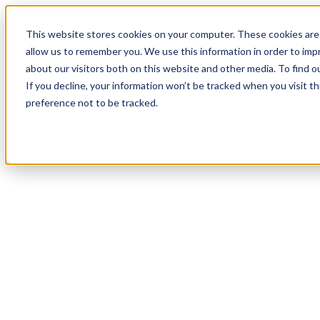
19
Day
:
This website stores cookies on your computer. These cookies are 
10
HR
:
allow us to remember you. We use this information in order to im
43
Min
about our visitors both on this website and other media. To find o
:
If you decline, your information won’t be tracked when you visit t
24
Sec
preference not to be tracked.