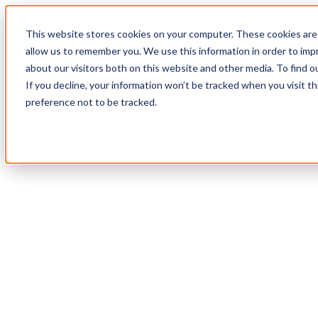
19
Day
:
This website stores cookies on your computer. These cookies are 
18
HR
:
allow us to remember you. We use this information in order to im
21
Min
about our visitors both on this website and other media. To find o
:
If you decline, your information won’t be tracked when you visit t
47
Sec
preference not to be tracked.