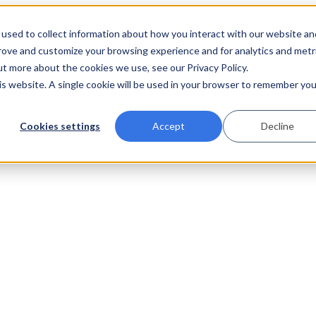
used to collect information about how you interact with our website an
prove and customize your browsing experience and for analytics and metr
ut more about the cookies we use, see our Privacy Policy.
his website. A single cookie will be used in your browser to remember you
Cookies settings
Accept
Decline