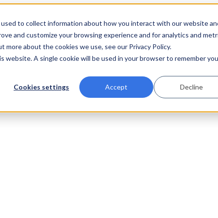
used to collect information about how you interact with our website an
prove and customize your browsing experience and for analytics and metr
ut more about the cookies we use, see our Privacy Policy.
his website. A single cookie will be used in your browser to remember you
Cookies settings
Accept
Decline