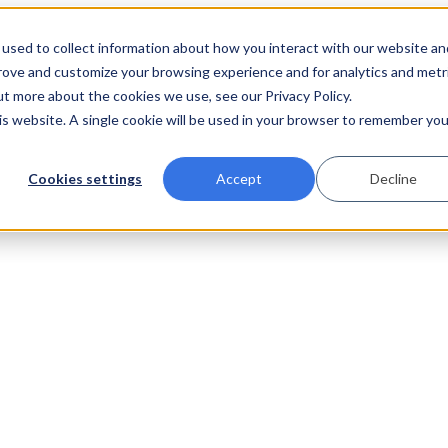
used to collect information about how you interact with our website an
prove and customize your browsing experience and for analytics and metr
ut more about the cookies we use, see our Privacy Policy.
his website. A single cookie will be used in your browser to remember you
Cookies settings
Accept
Decline