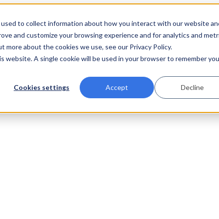
used to collect information about how you interact with our website an
prove and customize your browsing experience and for analytics and metr
ut more about the cookies we use, see our Privacy Policy.
his website. A single cookie will be used in your browser to remember you
Cookies settings
Accept
Decline