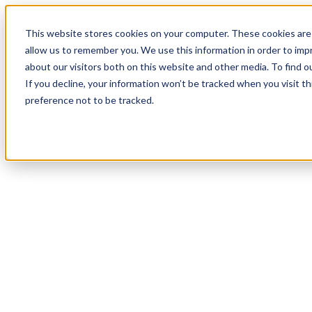
16
Day
:
This website stores cookies on your computer. These cookies are 
05
HR
:
allow us to remember you. We use this information in order to im
53
Min
about our visitors both on this website and other media. To find o
:
If you decline, your information won’t be tracked when you visit t
29
Sec
preference not to be tracked.