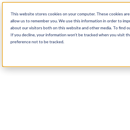
17
Day
:
This website stores cookies on your computer. These cookies are 
06
HR
:
allow us to remember you. We use this information in order to im
40
Min
about our visitors both on this website and other media. To find o
:
If you decline, your information won’t be tracked when you visit t
01
Sec
preference not to be tracked.