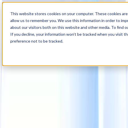
19
Day
:
This website stores cookies on your computer. These cookies are 
20
HR
:
allow us to remember you. We use this information in order to im
37
Min
about our visitors both on this website and other media. To find o
:
If you decline, your information won’t be tracked when you visit t
48
Sec
preference not to be tracked.