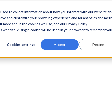
used to collect information about how you interact with our website an
prove and customize your browsing experience and for analytics and metr
ut more about the cookies we use, see our Privacy Policy.
his website. A single cookie will be used in your browser to remember you
Cookies settings
Accept
Decline