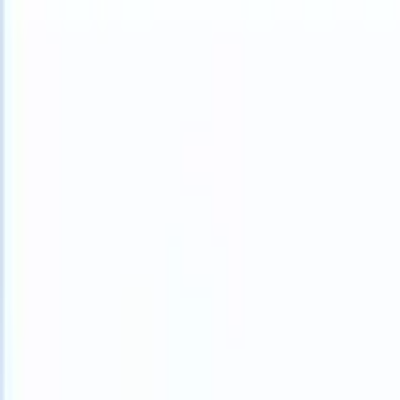
What happens when your ATS can take instructions?
|
Save my seat