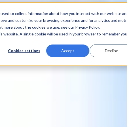
used to collect information about how you interact with our website an
prove and customize your browsing experience and for analytics and metr
ut more about the cookies we use, see our Privacy Policy.
his website. A single cookie will be used in your browser to remember you
Cookies settings
Accept
Decline