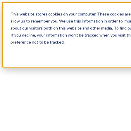
17
Day
:
This website stores cookies on your computer. These cookies are 
20
HR
:
allow us to remember you. We use this information in order to im
22
Min
about our visitors both on this website and other media. To find o
:
If you decline, your information won’t be tracked when you visit t
52
Sec
preference not to be tracked.