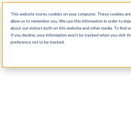
18
Day
:
This website stores cookies on your computer. These cookies are 
04
HR
:
allow us to remember you. We use this information in order to im
37
Min
about our visitors both on this website and other media. To find o
:
If you decline, your information won’t be tracked when you visit t
53
Sec
preference not to be tracked.