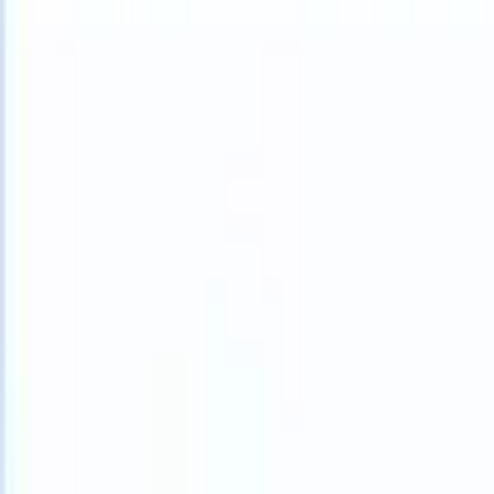
What happens when your ATS can take instructions?
|
Save my seat