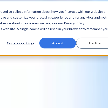
used to collect information about how you interact with our website an
prove and customize your browsing experience and for analytics and metr
ut more about the cookies we use, see our Privacy Policy.
his website. A single cookie will be used in your browser to remember you
Cookies settings
Accept
Decline