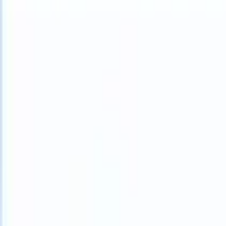
What happens when your ATS can take instructions?
|
Save my seat