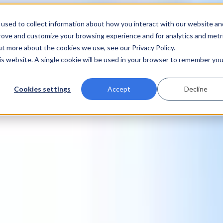
used to collect information about how you interact with our website an
prove and customize your browsing experience and for analytics and metr
ut more about the cookies we use, see our Privacy Policy.
his website. A single cookie will be used in your browser to remember you
Cookies settings
Accept
Decline