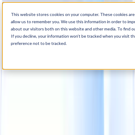
17
Day
:
This website stores cookies on your computer. These cookies are 
19
HR
:
allow us to remember you. We use this information in order to im
02
Min
about our visitors both on this website and other media. To find o
:
If you decline, your information won’t be tracked when you visit t
32
Sec
preference not to be tracked.