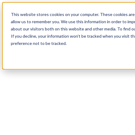
18
Day
:
This website stores cookies on your computer. These cookies are 
23
HR
:
allow us to remember you. We use this information in order to im
10
Min
about our visitors both on this website and other media. To find o
:
If you decline, your information won’t be tracked when you visit t
39
Sec
preference not to be tracked.