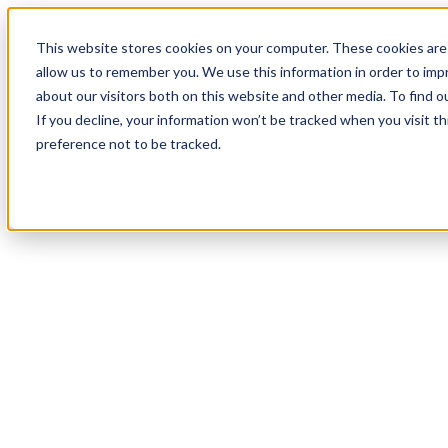
18
Day
:
This website stores cookies on your computer. These cookies are 
16
HR
:
allow us to remember you. We use this information in order to im
05
Min
about our visitors both on this website and other media. To find o
:
If you decline, your information won’t be tracked when you visit t
28
Sec
preference not to be tracked.