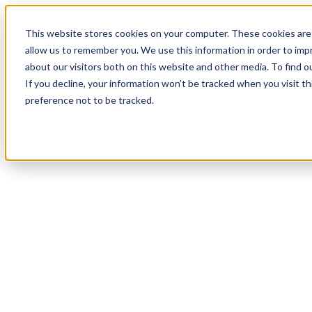
19
Day
:
This website stores cookies on your computer. These cookies are 
07
HR
:
allow us to remember you. We use this information in order to im
48
Min
about our visitors both on this website and other media. To find o
:
If you decline, your information won’t be tracked when you visit t
05
Sec
preference not to be tracked.