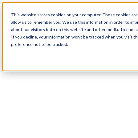
16
Day
:
This website stores cookies on your computer. These cookies are 
23
HR
:
allow us to remember you. We use this information in order to im
42
Min
about our visitors both on this website and other media. To find o
:
If you decline, your information won’t be tracked when you visit t
20
Sec
preference not to be tracked.