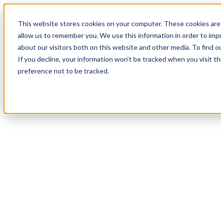
18
Day
:
This website stores cookies on your computer. These cookies are 
07
HR
:
allow us to remember you. We use this information in order to im
41
Min
about our visitors both on this website and other media. To find o
:
If you decline, your information won’t be tracked when you visit t
01
Sec
preference not to be tracked.