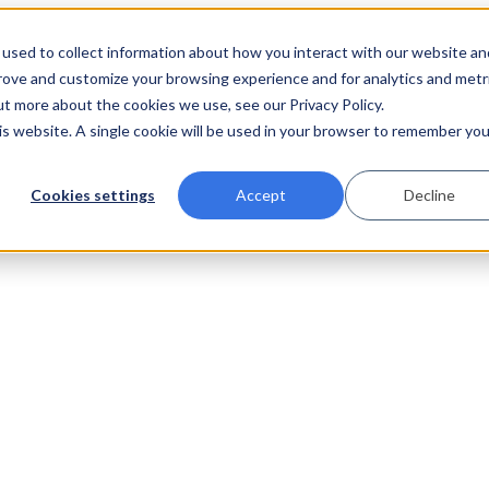
used to collect information about how you interact with our website an
prove and customize your browsing experience and for analytics and metr
ut more about the cookies we use, see our Privacy Policy.
his website. A single cookie will be used in your browser to remember you
Cookies settings
Accept
Decline