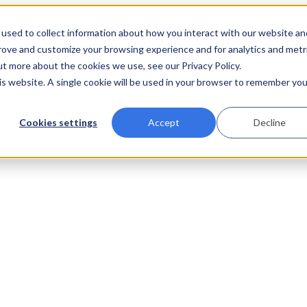
used to collect information about how you interact with our website an
prove and customize your browsing experience and for analytics and metr
ut more about the cookies we use, see our Privacy Policy.
his website. A single cookie will be used in your browser to remember you
Cookies settings
Accept
Decline