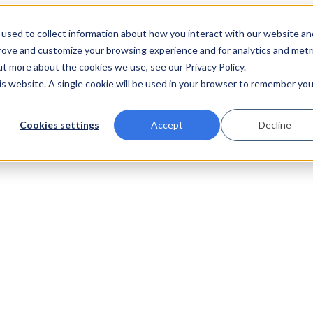
used to collect information about how you interact with our website an
prove and customize your browsing experience and for analytics and metr
ut more about the cookies we use, see our Privacy Policy.
his website. A single cookie will be used in your browser to remember you
Cookies settings
Accept
Decline