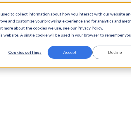
used to collect information about how you interact with our website an
prove and customize your browsing experience and for analytics and metr
ut more about the cookies we use, see our Privacy Policy.
his website. A single cookie will be used in your browser to remember you
Cookies settings
Accept
Decline