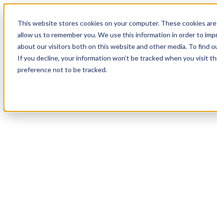
18
Day
:
This website stores cookies on your computer. These cookies are 
01
HR
:
allow us to remember you. We use this information in order to im
10
Min
about our visitors both on this website and other media. To find o
:
If you decline, your information won’t be tracked when you visit t
51
Sec
preference not to be tracked.