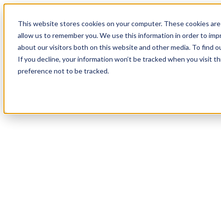
19
Day
:
This website stores cookies on your computer. These cookies are 
06
HR
:
allow us to remember you. We use this information in order to im
04
Min
about our visitors both on this website and other media. To find o
:
If you decline, your information won’t be tracked when you visit t
00
Sec
preference not to be tracked.