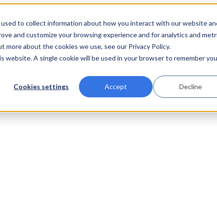
used to collect information about how you interact with our website an
prove and customize your browsing experience and for analytics and metr
ut more about the cookies we use, see our Privacy Policy.
his website. A single cookie will be used in your browser to remember you
Cookies settings
Accept
Decline