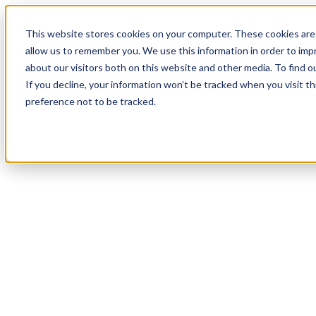
18
Day
:
This website stores cookies on your computer. These cookies are 
23
HR
:
allow us to remember you. We use this information in order to im
31
Min
about our visitors both on this website and other media. To find o
:
If you decline, your information won’t be tracked when you visit t
13
Sec
preference not to be tracked.