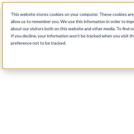
16
Day
:
This website stores cookies on your computer. These cookies are 
22
HR
:
allow us to remember you. We use this information in order to im
16
Min
about our visitors both on this website and other media. To find o
:
If you decline, your information won’t be tracked when you visit t
19
Sec
preference not to be tracked.