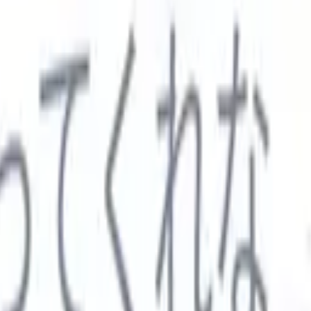

スペイン語
🇩🇪
ドイツ語
🇮🇹
イタリア語
🇨🇳
中国語
セス