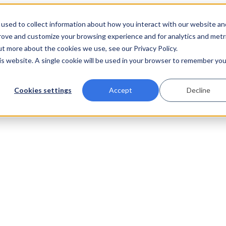
used to collect information about how you interact with our website an
prove and customize your browsing experience and for analytics and metr
ut more about the cookies we use, see our Privacy Policy.
his website. A single cookie will be used in your browser to remember you
Cookies settings
Accept
Decline