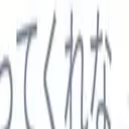

スペイン語
🇩🇪
ドイツ語
🇮🇹
イタリア語
🇨🇳
中国語
セス