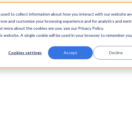
used to collect information about how you interact with our website an
prove and customize your browsing experience and for analytics and metr
ut more about the cookies we use, see our Privacy Policy.
his website. A single cookie will be used in your browser to remember you
Cookies settings
Accept
Decline