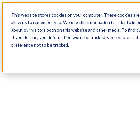
17
Day
:
This website stores cookies on your computer. These cookies are 
20
HR
:
allow us to remember you. We use this information in order to im
08
Min
about our visitors both on this website and other media. To find o
:
If you decline, your information won’t be tracked when you visit t
19
Sec
preference not to be tracked.